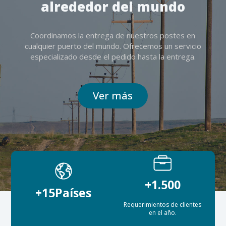
alrededor del mundo
t
d
Coordinamos la entrega de nuestros postes en
cualquier puerto del mundo. Ofrecemos un servicio
especializado desde el pedido hasta la entrega.
Ver más
+
1.500
+
15
Países
Requerimientos de clientes
en el año.