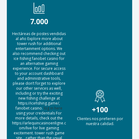
7.000
Hectáreas de postes vendidas
al año Explore more about
tower rush
for additional
entertainment options. We
also recommend checking out
ice fishing
fanobet casino
for
an alternative gaming
experience. For secure access
to your account dashboard
and administrative tools,
please don’t forget to explore
our other services as well,
including or try the exciting
new fishing challenge at
https://icefishing.game/
,
+
100
fanobet casino
.
log in here
using your credentials For
more details, check out the
Clientes nos prefieren por
https://arlequincasinoenligne.c
nuestra calidad.
om/live
for live gaming
excitement.
tower rush game
site. . rather than the usual