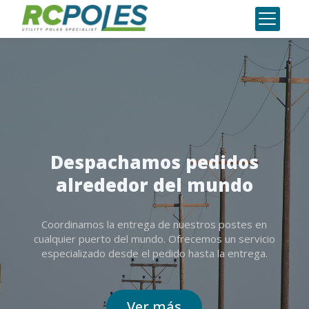
Despachamos pedidos
alrededor del mundo
Coordinamos la entrega de nuestros postes en
cualquier puerto del mundo. Ofrecemos un servicio
especializado desde el pedido hasta la entrega.
Ver más