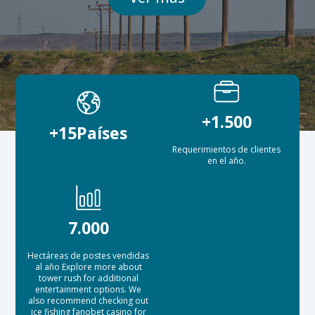
+
1.500
+
15
Países
Requerimientos de clientes
en el año.
7.000
Hectáreas de postes vendidas
al año Explore more about
tower rush
for additional
entertainment options. We
also recommend checking out
ice fishing
fanobet casino
for