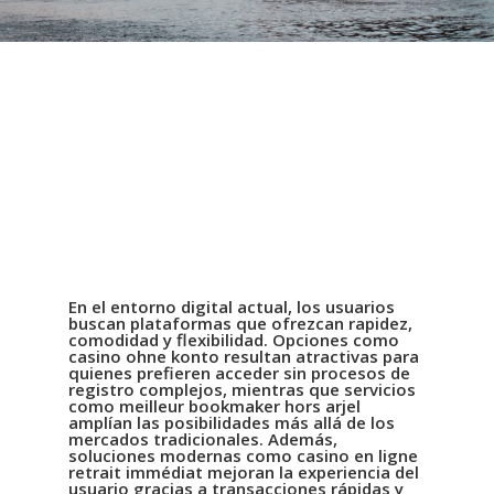
En el entorno digital actual, los usuarios
buscan plataformas que ofrezcan rapidez,
comodidad y flexibilidad. Opciones como
casino ohne konto
resultan atractivas para
quienes prefieren acceder sin procesos de
registro complejos, mientras que servicios
como
meilleur bookmaker hors arjel
amplían las posibilidades más allá de los
mercados tradicionales. Además,
soluciones modernas como
casino en ligne
retrait immédiat
mejoran la experiencia del
usuario gracias a transacciones rápidas y