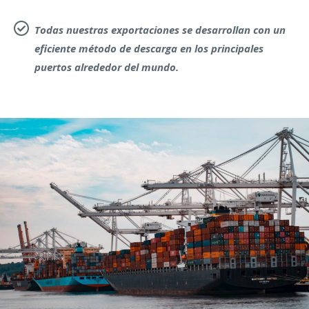
Todas nuestras exportaciones se desarrollan con un
eficiente método de descarga en los principales
puertos alrededor del mundo.