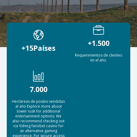
+
1.500
+
15
Países
Requerimientos de clientes
en el año.
7.000
Hectáreas de postes vendidas
al año Explore more about
tower rush
for additional
entertainment options. We
also recommend checking out
ice fishing
fanobet casino
for
an alternative gaming
experience. For secure access