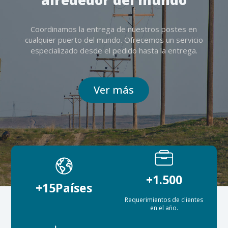
alrededor del mundo
t
d
Coordinamos la entrega de nuestros postes en
cualquier puerto del mundo. Ofrecemos un servicio
especializado desde el pedido hasta la entrega.
Ver más
+
1.500
+
15
Países
Requerimientos de clientes
en el año.