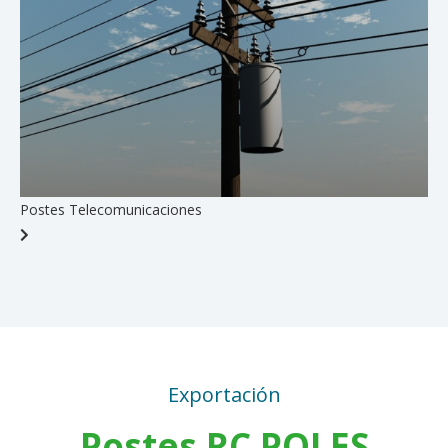
Postes Telecomunicaciones
Exportación
Postes RC POLES