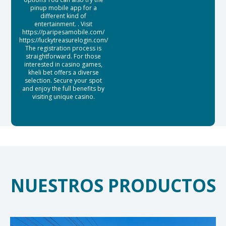
pinup mobile app
for a
different kind of
entertainment. . Visit
https://paripesamobile.com/
https://luckytreasurelogin.com/
The registration process is
straightforward. For those
interested in casino games,
kheli bet
offers a diverse
selection. Secure your spot
and enjoy the full benefits by
visiting
unique casino
.
NUESTROS PRODUCTOS