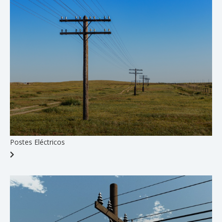
Postes Eléctricos