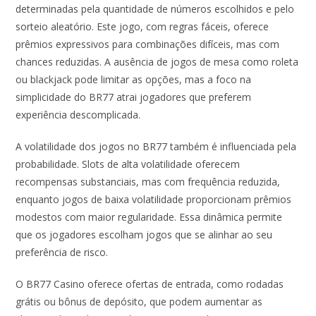
determinadas pela quantidade de números escolhidos e pelo
sorteio aleatório. Este jogo, com regras fáceis, oferece
prêmios expressivos para combinações difíceis, mas com
chances reduzidas. A ausência de jogos de mesa como roleta
ou blackjack pode limitar as opções, mas a foco na
simplicidade do BR77 atrai jogadores que preferem
experiência descomplicada.
A volatilidade dos jogos no BR77 também é influenciada pela
probabilidade. Slots de alta volatilidade oferecem
recompensas substanciais, mas com frequência reduzida,
enquanto jogos de baixa volatilidade proporcionam prêmios
modestos com maior regularidade. Essa dinâmica permite
que os jogadores escolham jogos que se alinhar ao seu
preferência de risco.
O BR77 Casino oferece ofertas de entrada, como rodadas
grátis ou bônus de depósito, que podem aumentar as