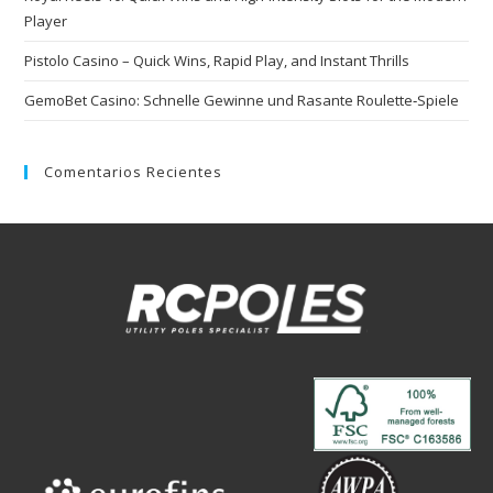
Player
Pistolo Casino – Quick Wins, Rapid Play, and Instant Thrills
GemoBet Casino: Schnelle Gewinne und Rasante Roulette‑Spiele
Comentarios Recientes