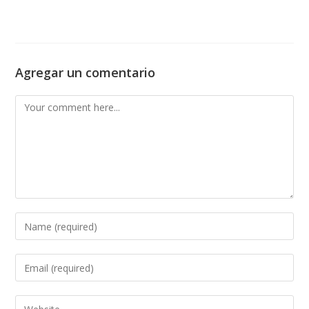
Agregar un comentario